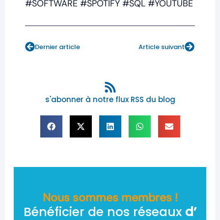
#SOFTWARE #SPOTIFY #SQL #YOUTUBE
Prev
Next
Dernier article
Article suivant
s'abonner à notre flux RSS du blog
Nous sommes membres !
Bénéficier de nos réseaux
d’