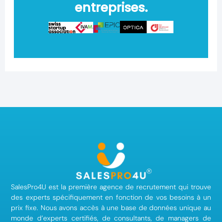
entreprises.
SalesPro4U est la première agence de recrutement qui trouve
des experts spécifiquement en fonction de vos besoins à un
prix fixe. Nous avons accès à une base de données unique au
monde d’experts certifiés, de consultants, de managers de