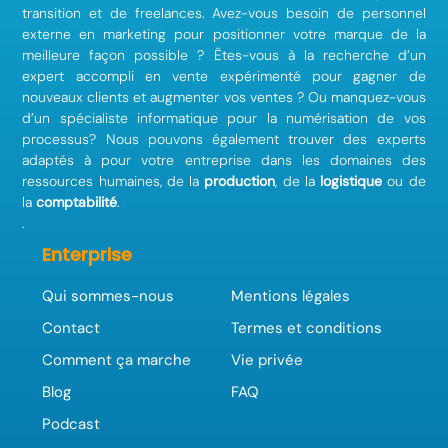
transition et de freelances. Avez-vous besoin de personnel
externe en marketing pour positionner votre marque de la
meilleure façon possible ? Êtes-vous à la recherche d’un
expert accompli en vente expérimenté pour gagner de
nouveaux clients et augmenter vos ventes ? Ou manquez-vous
d’un spécialiste informatique pour la numérisation de vos
processus? Nous pouvons également trouver des experts
adaptés à pour votre entreprise dans les domaines des
ressources humaines, de la
production
, de la
logistique
ou de
la
comptabilité
.
.
Enterprise
Qui sommes-nous
Mentions légales
Contact
Termes et conditions
Comment ça marche
Vie privée
Blog
FAQ
Podcast