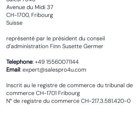
Avenue du Midi 37
CH-1700, Fribourg
Suisse
représenté par le président du conseil
d’administration Finn Susette Germer
Telephone
: +49 15560071144
Emai
l
: expert@salespro4u.com
Inscrit au le registre de commerce du tribunal de
commerce CH-1701 Fribourg
N° de registre du commerce CH-217.3.581.420-0