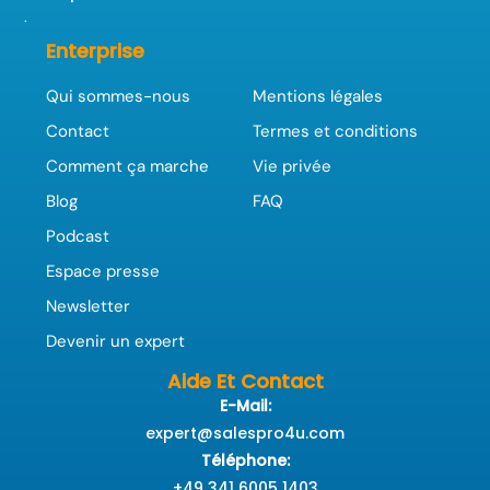
.
Enterprise
Qui sommes-nous
Mentions légales
Contact
Termes et conditions
Comment ça marche
Vie privée
Blog
FAQ
Podcast
Espace presse
Newsletter
Devenir un expert
Aide Et Contact
E-Mail:
expert@salespro4u.com
Téléphone:
+49 341 6005 1403