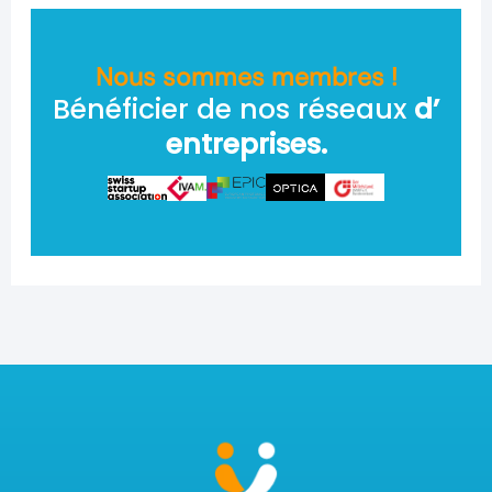
Nous sommes membres !
Bénéficier de nos réseaux
d’
entreprises.