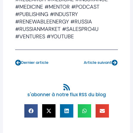
#MEDICINE #MENTOR #PODCAST
#PUBLISHING #INDUSTRY
#RENEWABLEENERGY #RUSSIA
#RUSSIANMARKET #SALESPRO4U
#VENTURES #YOUTUBE
Prev
Next
Dernier article
Article suivant
s'abonner à notre flux RSS du blog