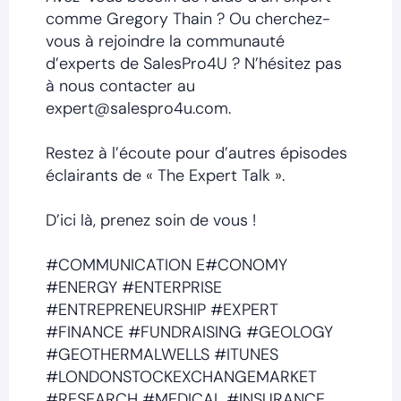
comme Gregory Thain ? Ou cherchez-
vous à rejoindre la communauté
d’experts de SalesPro4U ? N’hésitez pas
à nous contacter au
expert@salespro4u.com.
Restez à l’écoute pour d’autres épisodes
éclairants de « The Expert Talk ».
D’ici là, prenez soin de vous !
#COMMUNICATION E#CONOMY
#ENERGY #ENTERPRISE
#ENTREPRENEURSHIP #EXPERT
#FINANCE #FUNDRAISING #GEOLOGY
#GEOTHERMALWELLS #ITUNES
#LONDONSTOCKEXCHANGEMARKET
#RESEARCH #MEDICAL #INSURANCE