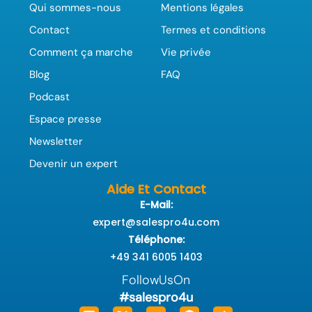
Qui sommes-nous
Mentions légales
Contact
Termes et conditions
Comment ça marche
Vie privée
Blog
FAQ
Podcast
Espace presse
Newsletter
Devenir un expert
Aide Et Contact
E-Mail:
expert@salespro4u.com
Téléphone:
+49 341 6005 1403
FollowUsOn
#salespro4u