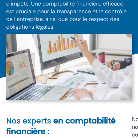
d’impôts. Une comptabilité financière efficace
est cruciale pour la transparence et le contrôle
de l’entreprise, ainsi que pour le respect des
obligations légales.
Nos experts
en comptabilité
No
no
financière :
co