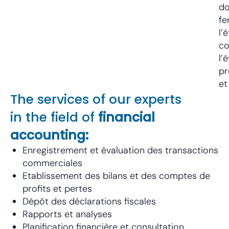
do
fe
l’
co
l’
pr
et
The services of our experts
in the field of
financial
accounting:
Enregistrement et évaluation des transactions
commerciales
Etablissement des bilans et des comptes de
profits et pertes
Dépôt des déclarations fiscales
Rapports et analyses
Planification financière et consultation