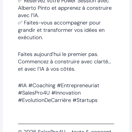
✅ Réservez votre Power Session avec
Alberto Pinto et apprenez à construire
avec l’IA.
✅ Faites-vous accompagner pour
grandir et transformer vos idées en
exécution.
Faites aujourd’hui le premier pas.
Commencez à construire avec clarté…
et avec l’IA à vos côtés.
#IA #Coaching #Entrepreneuriat
#SalesPro4U #Innovation
#EvolutionDeCarrière #Startups
© 2026 SalesPro4U – texte & concept