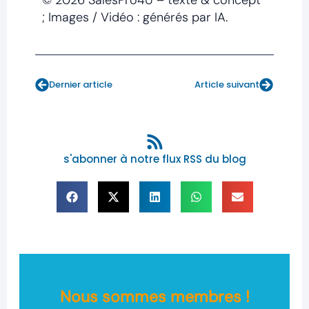
; Images / Vidéo : générés par IA.
Prev
Next
Dernier article
Article suivant
s'abonner à notre flux RSS du blog
Nous sommes membres !