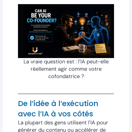
La vraie question est : l’IA peut-elle
réellement agir comme votre
cofondatrice ?
De l’idée à l’exécution
avec l’IA à vos côtés
La plupart des gens utilisent l’IA pour
générer du contenu ou accélérer de