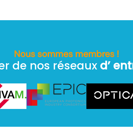
Nous sommes membres !
ier de nos réseaux
d’ ent