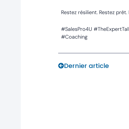
Restez résilient. Restez prêt
#SalesPro4U #TheExpertTal
#Coaching
Prev
Dernier article