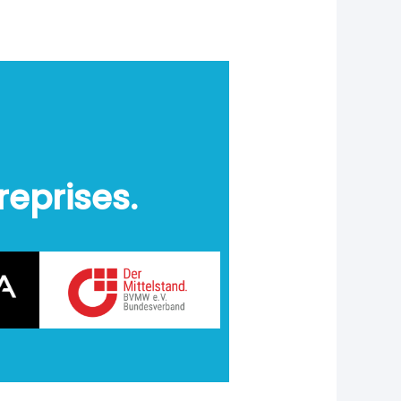
reprises.