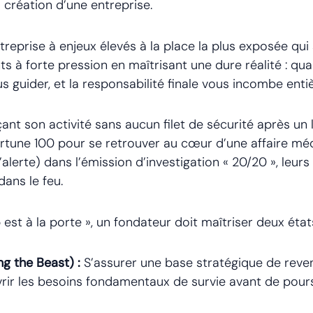
 création d’une entreprise.
eprise à enjeux élevés à la place la plus exposée qui s
 à forte pression en maîtrisant une dure réalité : quan
s guider, et la responsabilité finale vous incombe ent
çant son activité sans aucun filet de sécurité après un
ortune 100 pour se retrouver au cœur d’une affaire méd
’alerte) dans l’émission d’investigation « 20/20 », leurs
dans le feu.
 est à la porte », un fondateur doit maîtriser deux états
ng the Beast) :
S’assurer une base stratégique de reve
rir les besoins fondamentaux de survie avant de pours