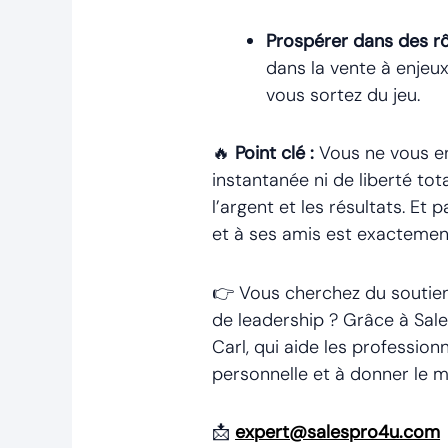
Prospérer dans des rôl
dans la vente à enjeux
vous sortez du jeu.
🔥
Point clé :
Vous ne vous en
instantanée ni de liberté tot
l’argent et les résultats. Et 
et à ses amis est exactement 
👉 Vous cherchez du soutien
de leadership ? Grâce à Sal
Carl, qui aide les professio
personnelle et à donner le 
📩
expert@salespro4u.com