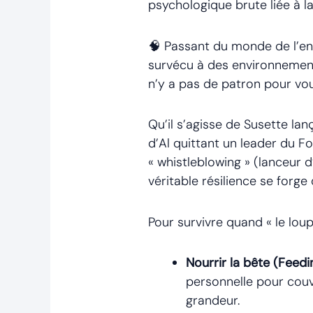
psychologique brute liée à la
🧠 Passant du monde de l’entr
survécu à des environnements
n’y a pas de patron pour vou
Qu’il s’agisse de Susette lan
d’Al quittant un leader du F
« whistleblowing » (lanceur d
véritable résilience se forge 
Pour survivre quand « le loup
Nourrir la bête (Feedi
personnelle pour couv
grandeur.