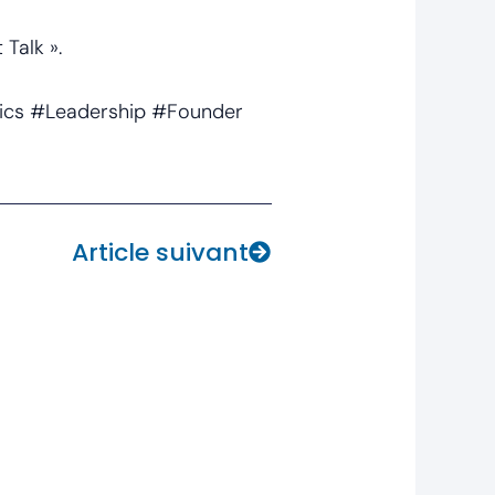
Talk ».
ics #Leadership #Founder
Next
Article suivant