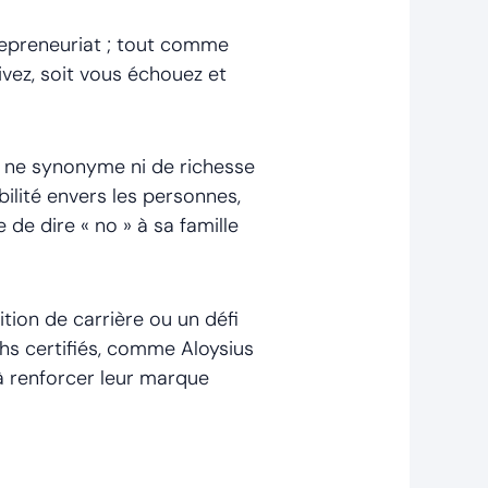
repreneuriat ; tout comme
ivez, soit vous échouez et
 ne synonyme ni de richesse
bilité envers les personnes,
e de dire « no » à sa famille
ion de carrière ou un défi
hs certifiés, comme Aloysius
 à renforcer leur marque