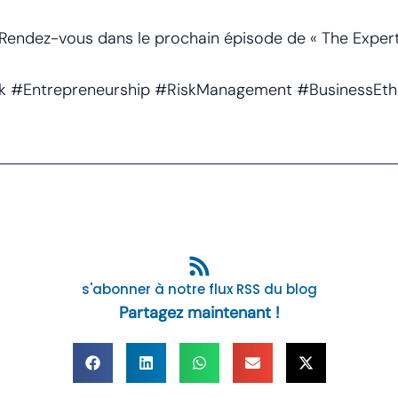
. Rendez-vous dans le prochain épisode de « The Expert 
k #Entrepreneurship #RiskManagement #BusinessEth
s'abonner à notre flux RSS du blog
Partagez maintenant !