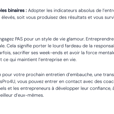
es binaires :
Adopter les indicateurs absolus de l’ent
 élevés, soit vous produisez des résultats et vous surv
gagez PAS pour un style de vie glamour. Entreprendre
ale. Cela signifie porter le lourd fardeau de la responsa
parfois, sacrifier ses week-ends et avoir la force mental
ce qui maintient l’entreprise en vie.
 pour votre prochain entretien d’embauche, une transit
esPro4U, vous pouvez entrer en contact avec des coac
nnels et les entrepreneurs à développer leur confiance,
meilleur d’eux-mêmes.