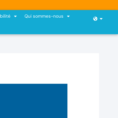
ilité
Qui sommes-nous
Open