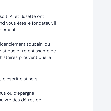
oit, Al et Susette ont
d vous êtes le fondateur, il
ièrement.
 licenciement soudain, ou
iatique et retentissante de
 histoires prouvent que la
 d’esprit distincts :
nus ou d’épargne
uivre des délires de