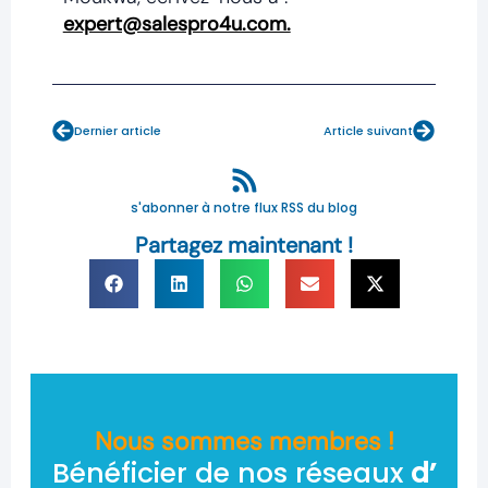
expert@salespro4u.com.
Prev
Next
Dernier article
Article suivant
s'abonner à notre flux RSS du blog
Partagez maintenant !
Nous sommes membres !
Bénéficier de nos réseaux
d’