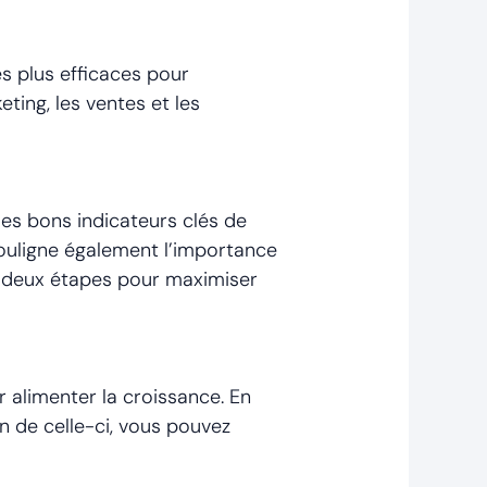
es plus efficaces pour
ting, les ventes et les
les bons indicateurs clés de
souligne également l’importance
en deux étapes pour maximiser
r alimenter la croissance. En
n de celle-ci, vous pouvez