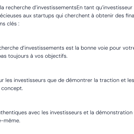
 la recherche d’investissementsEn tant qu’investisseur
écieuses aux startups qui cherchent à obtenir des fina
s clés :
cherche d’investissements est la bonne voie pour votr
as toujours à vos objectifs.
r les investisseurs que de démontrer la traction et les 
 concept.
thentiques avec les investisseurs et la démonstration de
le-même.