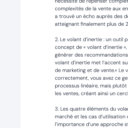
nécessité de repenser complèt
complexités de la vente aux en
a trouvé un écho auprès des dé
atteignant finalement plus de 
2. Le volant d’inertie : un out
concept de « volant d’inertie »
générer des recommandations et
volant d’inertie met l’accent su
de marketing et de vente.« Le v
correctement, vous avez ce gen
processus linéaire, mais plutôt
les ventes, créant ainsi un cer
3. Les quatre éléments du volan
marché et les cas d’utilisation
l’importance d’une approche str