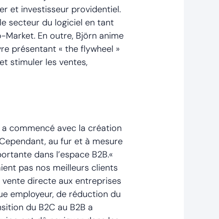
r et investisseur providentiel.
e secteur du logiciel en tant
o-Market. En outre, Björn anime
e présentant « the flywheel »
t stimuler les ventes,
rn a commencé avec la création
 Cependant, au fur et à mesure
portante dans l’espace B2B.«
ent pas nos meilleurs clients
a vente directe aux entreprises
que employeur, de réduction du
sition du B2C au B2B a