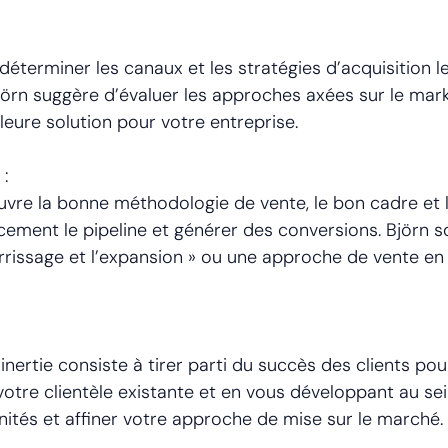
éterminer les canaux et les stratégies d’acquisition l
Björn suggère d’évaluer les approches axées sur le marke
illeure solution pour votre entreprise.
 :
œuvre la bonne méthodologie de vente, le bon cadre et 
ement le pipeline et générer des conversions. Björn 
tterrissage et l’expansion » ou une approche de vente 
inertie consiste à tirer parti du succès des clients pou
re clientèle existante et en vous développant au sei
nités et affiner votre approche de mise sur le marché.