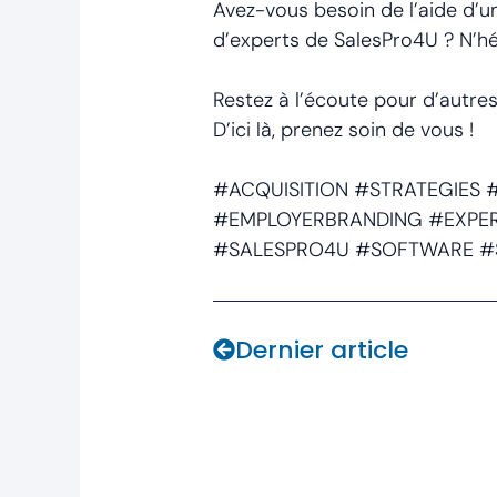
Avez-vous besoin de l’aide d’
d’experts de SalesPro4U ? N’h
Restez à l’écoute pour d’autres
D’ici là, prenez soin de vous !
#ACQUISITION #STRATEGIES
#EMPLOYERBRANDING #EXPE
#SALESPRO4U #SOFTWARE #
Prev
Dernier article