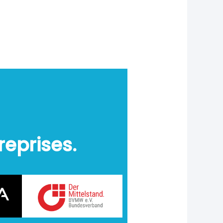
reprises.