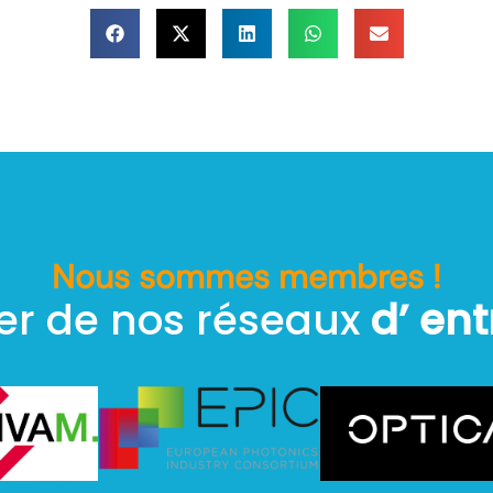
Nous sommes membres !
ier de nos réseaux
d’ ent