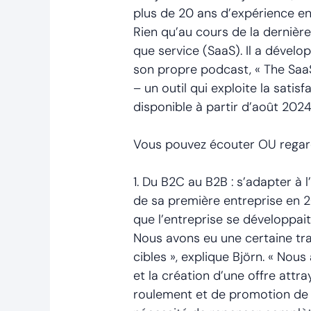
plus de 20 ans d’expérience en 
Rien qu’au cours de la dernière
que service (SaaS). Il a dével
son propre podcast, « The Saa
– un outil qui exploite la sati
disponible à partir d’août 2024
Vous pouvez écouter OU regarder
1. Du B2C au B2B : s’adapter à
de sa première entreprise en 2
que l’entreprise se développai
Nous avons eu une certaine tra
cibles », explique Björn. « Nou
et la création d’une offre att
roulement et de promotion de 