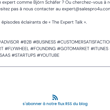
un expert comme Björn Schäfer ? Ou cherchez-vous à 
ésitez pas à nous contacter au expert@salespro4u.co
 épisodes éclairants de « The Expert Talk ».
 #ADVISOR #B2B #BUSINESS #CUSTOMERSATISFACT
RT #FLYWHEEL #FOUNDING #GOTOMARKET #ITUNES
SAAS #STARTUPS #YOUTUBE
s'abonner à notre flux RSS du blog