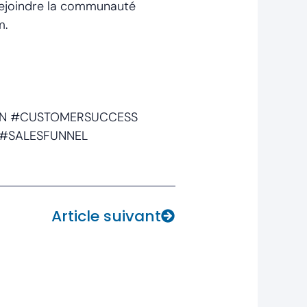
rejoindre la communauté
m.
ION #CUSTOMERSUCCESS
 #SALESFUNNEL
Next
Article suivant